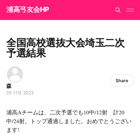
浦高弓友会HP
全国高校選抜大会埼玉二次
予選結果
Share
森
05 11月 2023
浦高Aチームは、二次予選でも10中/12射 計20
中/24射。トップ通過しました。おめでとうござい
ます!