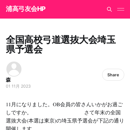
浦高弓友会HP
全国高校弓道選抜大会埼玉
県予選会
Share
森
01 11月 2023
11月になりました。OB会員の皆さんいかがお過ご
しですか。 さて年末の全国
選抜大会(本選は東京)の埼玉県予選会が下記の通り
開催します。