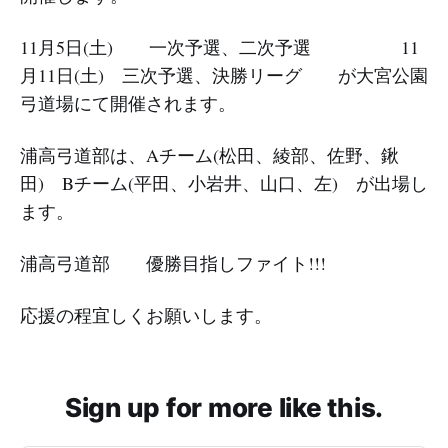
11月5日(土) 一次予選、二次予選 11
月11日(土) 三次予選、決勝リーグ が大宮公園
弓道場にて開催されます。
浦高弓道部は、Aチーム(松田、綾部、佐野、鍬
田) Bチーム(平田、小岩井、山口、左) が出場し
ます。
浦高弓道部 優勝目指しファイト!!!
応援の程宜しくお願いします。
Sign up for more like this.