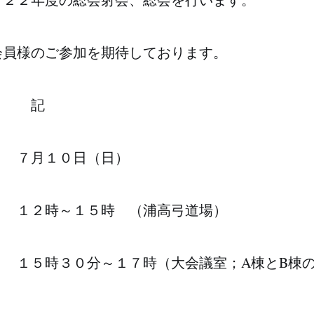
会員様のご参加を期待しております。
記
 ７月１０日（日）
 １２時～１５時 （浦高弓道場）
１５時３０分～１７時（大会議室；A棟とB棟の