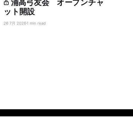
浦高弓友会 オープンチャ
ット開設
26 7月 2026
1 min read
Powered by Ghost