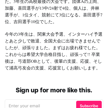
た。3年生の高校最後の大会です。団体Aの上岡、
加藤、喜田選手が13中/24射で4位、個人は、井林
選手が、1位タイ、競射にて3位になる。喜田選手7
位、吉田選手10位でした。
今年の3年生は、関東大会予選、インターハイ予選
とあと少しで敗退、全国大会に出場できませんで
したが、頑張りました。まずはお疲れ様でした。
これからは希望大学合格目指し、頑張って!! 卒業
後は、弓道部OBとして、後輩の支援、応援、そし
て浦高弓友会の支援、応援宜しくお願いします。
Sign up for more like this.
Enter your email
Subscribe