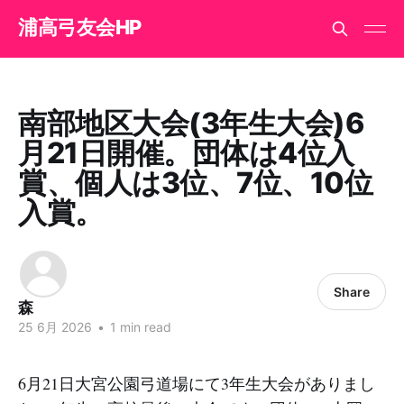
浦高弓友会HP
南部地区大会(3年生大会)6
月21日開催。団体は4位入
賞、個人は3位、7位、10位
入賞。
Share
森
25 6月 2026
•
1 min read
6月21日大宮公園弓道場にて3年生大会がありまし