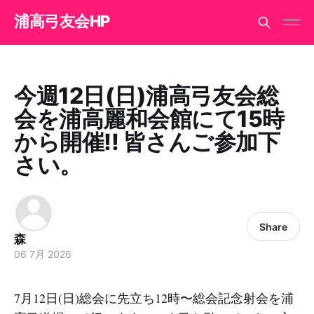
浦高弓友会HP
今週12日(日)浦高弓友会総
会を浦高麗和会館にて15時
から開催!! 皆さんご参加下
さい。
Share
森
06 7月 2026
7月12日(日)総会に先立ち12時〜総会記念射会を浦