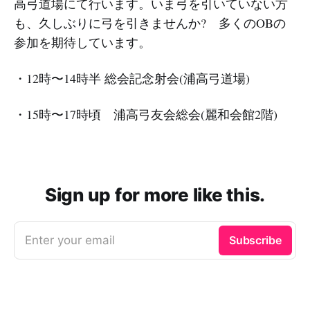
高弓道場にて行います。いま弓を引いていない方
も、久しぶりに弓を引きませんか? 多くのOBの
参加を期待しています。
・12時〜14時半 総会記念射会(浦高弓道場)
・15時〜17時頃 浦高弓友会総会(麗和会館2階)
Sign up for more like this.
Enter your email
Subscribe