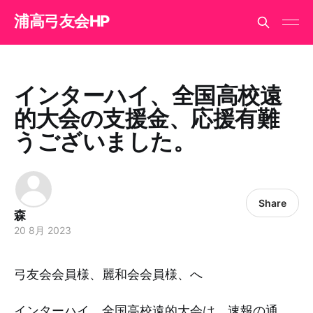
浦高弓友会HP
インターハイ、全国高校遠
的大会の支援金、応援有難
うございました。
Share
森
20 8月 2023
弓友会会員様、麗和会会員様、へ
インターハイ、全国高校遠的大会は、速報の通