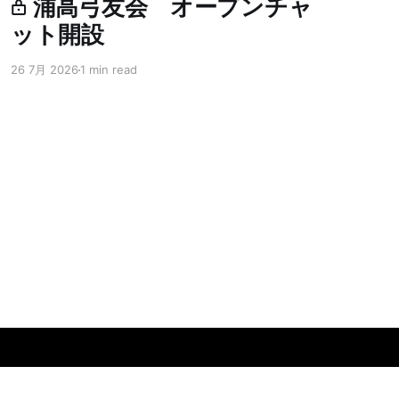
浦高弓友会 オープンチャ
ット開設
26 7月 2026
1 min read
Powered by Ghost