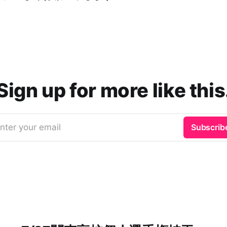
Sign up for more like this
nter your email
Subscrib