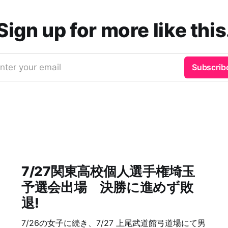
Sign up for more like this
nter your email
Subscrib
7/27関東高校個人選手権埼玉
予選会出場 決勝に進めず敗
退!
7/26の女子に続き、7/27 上尾武道館弓道場にて男