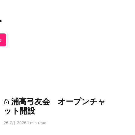
.
e
浦高弓友会 オープンチャ
ット開設
26 7月 2026
1 min read