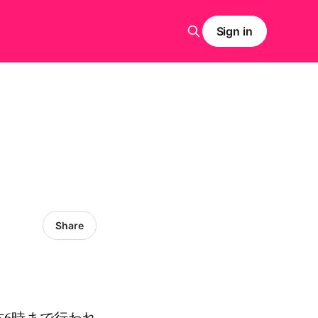
Sign in
Share
方6時まで行われ