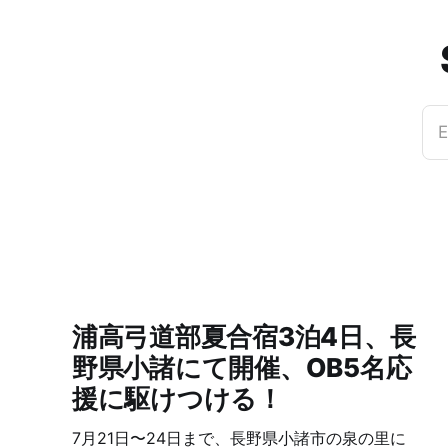
E
浦高弓道部夏合宿3泊4日、長
野県小諸にて開催、OB5名応
援に駆けつける！
7月21日〜24日まで、長野県小諸市の泉の里に